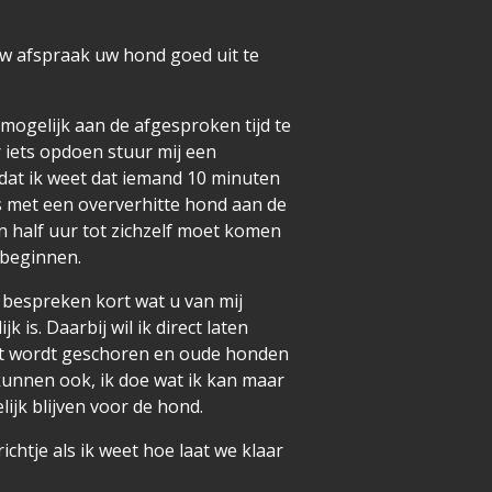
uw afspraak uw hond goed uit te
 mogelijk aan de afgesproken tijd te
iets opdoen stuur mij een
r dat ik weet dat iemand 10 minuten
as met een oververhitte hond aan de
en half uur tot zichzelf moet komen
 beginnen.
 bespreken kort wat u van mij
 is. Daarbij wil ik direct laten
ilt wordt geschoren en oude honden
kunnen ook, ik doe wat ik kan maar
ijk blijven voor de hond.
richtje als ik weet hoe laat we klaar