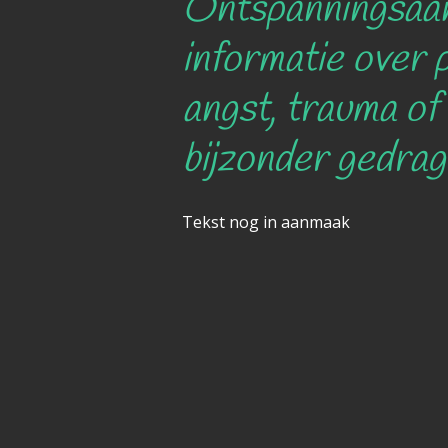
Ontspanningsaa
informatie over p
angst, trauma of
bijzonder gedrag
Tekst nog in aanmaak