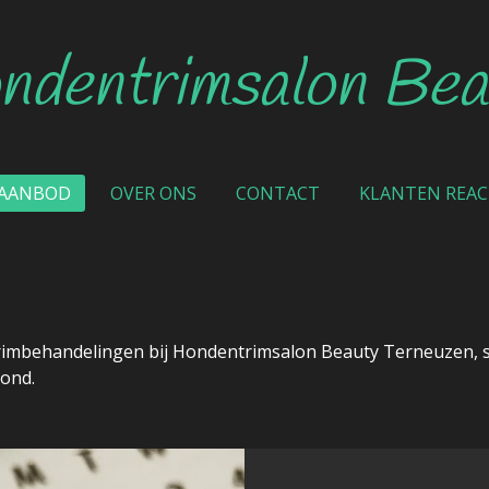
ndentrimsalon
Bea
NAANBOD
OVER ONS
CONTACT
KLANTEN REAC
rimbehandelingen bij Hondentrimsalon Beauty Terneuzen, 
hond.