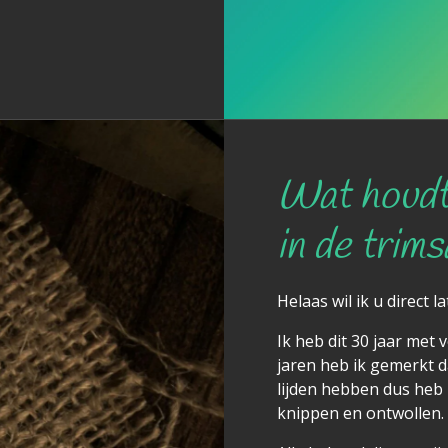
Wat houdt
in de trims
Helaas wil ik u direct l
Ik heb dit 30 jaar met 
jaren heb ik gemerkt d
lijden hebben dus heb i
knippen en ontwollen.