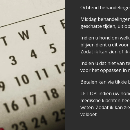
Ochtend behandelingen
Middag behandelingen t
geschatte tijden, uitlo
Indien u hond om welk
blijven dient u dit vo
Zodat ik kan zien of ik 
Indien u dat niet van 
voor het oppassen in 
Betalen kan via tikkie
LET OP: indien uw hond
medische klachten heeft
weten. Zodat ik kan zie
voldoet.