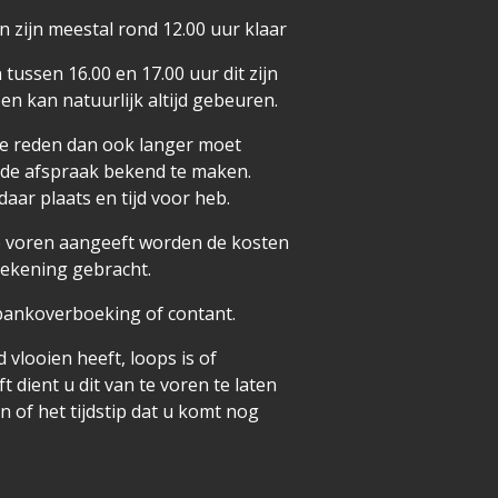
 zijn meestal rond 12.00 uur klaar
ussen 16.00 en 17.00 uur dit zijn
pen kan natuurlijk altijd gebeuren.
e reden dan ook langer moet
or de afspraak bekend te maken.
daar plaats en tijd voor heb.
te voren aangeeft worden de kosten
rekening gebracht.
 bankoverboeking of contant.
 vlooien heeft, loops is of
 dient u dit van te voren te laten
n of het tijdstip dat u komt nog