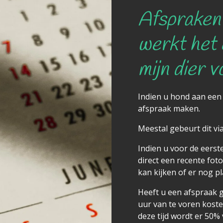
Afspraken
werkt het e
mijn dier 
Indien u hond aan een t
afspraak maken.
Meestal gebeurt dit v
Indien u voor de eerste
direct een recente fot
kan kijken of er nog pl
Heeft u een afspraak 
uur van te voren koste
deze tijd wordt er 50%