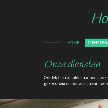
Ga
direct
Ho
naar
de
hoofdinhoud
HOME
DIENSTE
Onze diensten
Ontdek het complete aanbod aan t
gezondheid en het welzijn van uw 