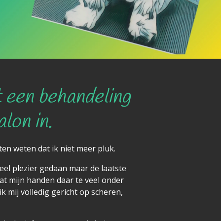
 een behandeling
alon in.
aten weten dat ik niet meer pluk.
veel plezier gedaan maar de laatste
at mijn handen daar te veel onder
k mij volledig gericht op scheren,