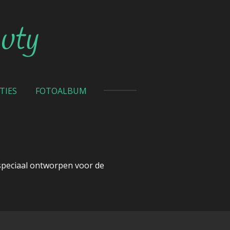
uty
TIES
FOTOALBUM
speciaal ontworpen voor de