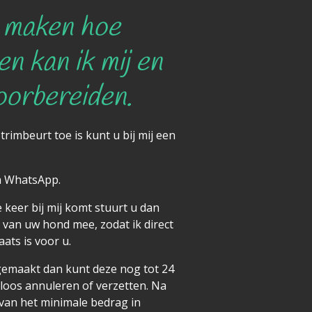
 maken hoe
n kan ik mij en
voorbereiden.
rimbeurt toe is kunt u bij mij een
ia WhatsApp.
 keer bij mij komt stuurt u dan
o van uw hond mee, zodat ik direct
aats is voor u.
gemaakt dan kunt deze nog tot 24
loos annuleren of verzetten. Na
 van het minimale bedrag in